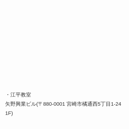
・江平教室
矢野興業ビル(〒880-0001 宮崎市橘通西5丁目1-24
1F)